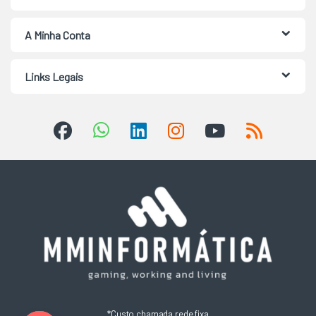
A Minha Conta
Links Legais
*Custo chamada rede fixa