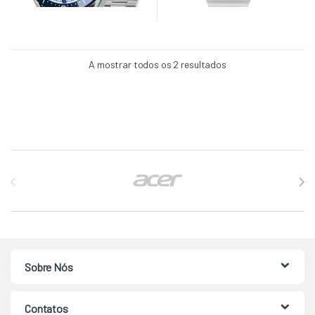
A mostrar todos os 2 resultados
Brands Carousel
Sobre Nós
Contatos