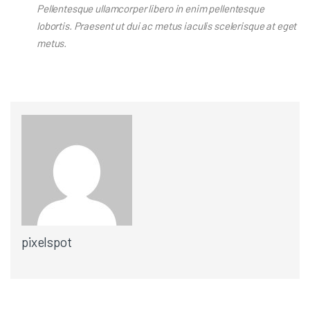
Pellentesque ullamcorper libero in enim pellentesque
lobortis. Praesent ut dui ac metus iaculis scelerisque at eget
metus.
pixelspot