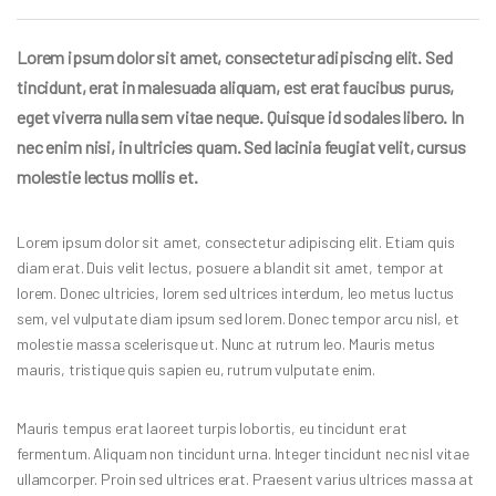
Lorem ipsum dolor sit amet, consectetur adipiscing elit. Sed
tincidunt, erat in malesuada aliquam, est erat faucibus purus,
eget viverra nulla sem vitae neque. Quisque id sodales libero. In
nec enim nisi, in ultricies quam. Sed lacinia feugiat velit, cursus
molestie lectus mollis et.
Lorem ipsum dolor sit amet, consectetur adipiscing elit. Etiam quis
diam erat. Duis velit lectus, posuere a blandit sit amet, tempor at
lorem. Donec ultricies, lorem sed ultrices interdum, leo metus luctus
sem, vel vulputate diam ipsum sed lorem. Donec tempor arcu nisl, et
molestie massa scelerisque ut. Nunc at rutrum leo. Mauris metus
mauris, tristique quis sapien eu, rutrum vulputate enim.
Mauris tempus erat laoreet turpis lobortis, eu tincidunt erat
fermentum. Aliquam non tincidunt urna. Integer tincidunt nec nisl vitae
ullamcorper. Proin sed ultrices erat. Praesent varius ultrices massa at