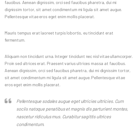
faucibus. Aenean dignissim, orci sed faucibus pharetra, dui mi
dignissim tortor, sit amet condimentum mi ligula sit amet augue.
Pellentesque vitae eros eget enim mollis placerat.
Mauris tempus erat laoreet turpis lobortis, eu tincidunt erat
fermentum.
Aliquam non tincidunt urna. Integer tincidunt nec nisl vitae ullamcorper.
Proin sed ultrices erat. Praesent varius ultrices massa at faucibus.
Aenean dignissim, orci sed faucibus pharetra, dui mi dignissim tortor,
sit amet condimentum mi ligula sit amet augue. Pellentesque vitae
eros eget enim mollis placerat.
Pellentesque sodales augue eget ultricies ultricies. Cum
sociis natoque penatibus et magnis dis parturient montes,
nascetur ridiculus mus. Curabitur sagittis ultrices
condimentum.