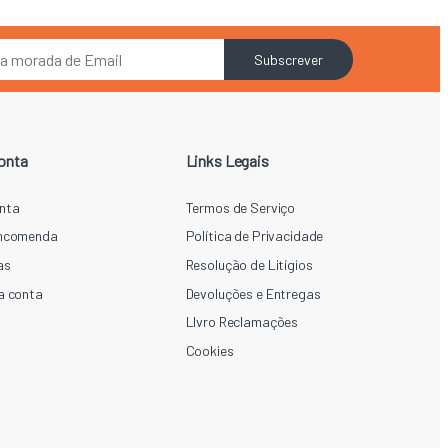
Subscrever
onta
Links Legais
nta
Termos de Serviço
Encomenda
Política de Privacidade
as
Resolução de Litígios
a conta
Devoluções e Entregas
LIvro Reclamações
Cookies