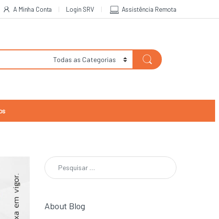
A Minha Conta
Login SRV
Assistência Remota
os
Pesquisar por:
About Blog