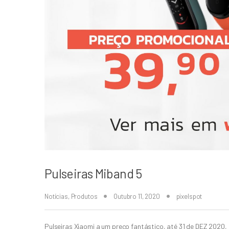
Pulseiras Miband 5
Notícias
,
Produtos
Outubro 11, 2020
pixelspot
Pulseiras Xiaomi a um preço fantástico, até 31 de DEZ 2020, 