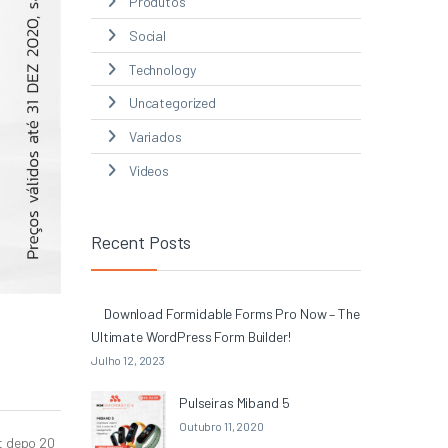
Produtos
Social
Technology
Uncategorized
Variados
Videos
Recent Posts
Download Formidable Forms Pro Now – The
Ultimate WordPress Form Builder!
Julho 12, 2023
Pulseiras Miband 5
Outubro 11, 2020
ot depo 20