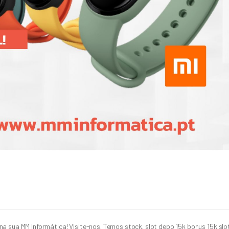
na sua MM Informática! Visite-nos. Temos stock. slot depo 15k bonus 15k sl